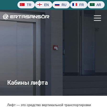
TR
EN
RU
FR
AR
Кабины лифта
Лифт — это средство вертикальной транспортировки