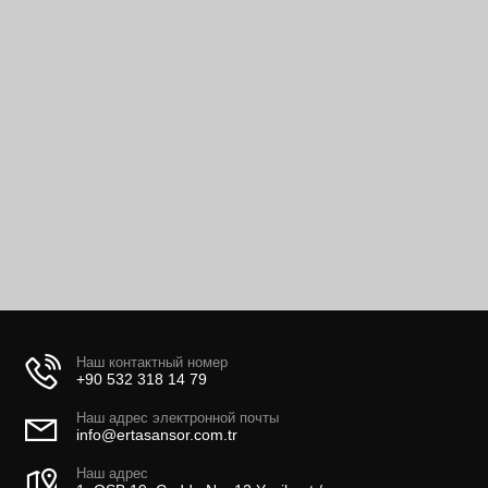
Наш контактный номер
+90 532 318 14 79
Наш адрес электронной почты
info@ertasansor.com.tr
Наш адрес