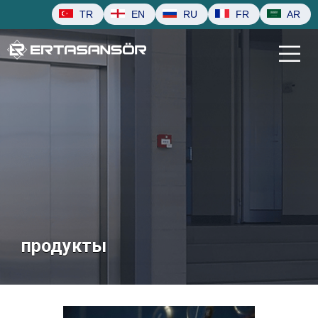
TR
EN
RU
FR
AR
продукты